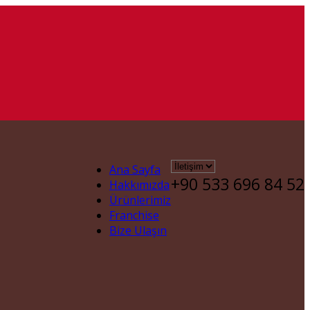
Ana Sayfa
+90 533 696 84 52
Hakkımızda
Ürünlerimiz
Franchise
Bize Ulaşın