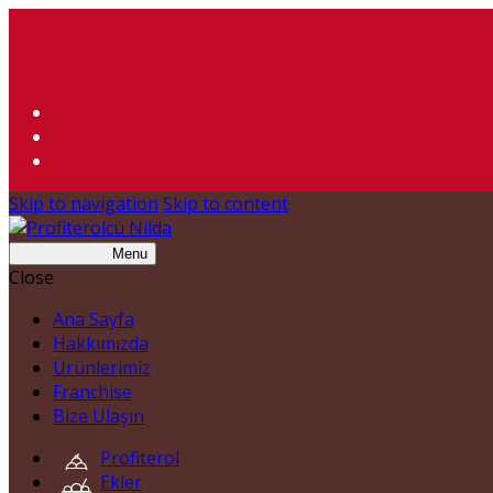
Skip to navigation
Skip to content
Menu
Close
Ana Sayfa
Hakkımızda
Ürünlerimiz
Franchise
Bize Ulaşın
Profiterol
Ekler