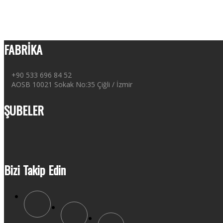
FABRİKA
+90 533 696 84 52
AOSB 10021 Sokak No:35 Çiğli / İzmir
ŞUBELER
Bizi Takip Edin